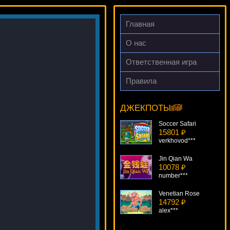
Главная
О нас
Ответственная игра
Правила
Olympic Champion
13211 ₽
Root77***
ДЖЕКПОТЫ
Soccer Safari
15801 ₽
verkhovod***
Jin Qian Wa
10078 ₽
number***
Venetian Rose
14792 ₽
alex***
Demolition Squad