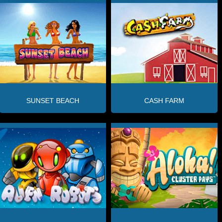
SUNSET BEACH
CASH FARM