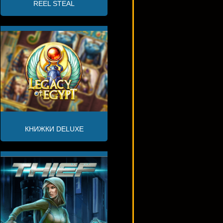
REEL STEAL
КНИЖКИ DELUXE