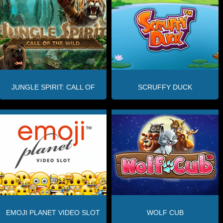
JUNGLE SPIRIT: CALL OF
SCRUFFY DUCK
THE WILD
EMOJI PLANET VIDEO SLOT
WOLF CUB