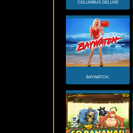
COLUMBUS DELUXE
BAYWATCH.