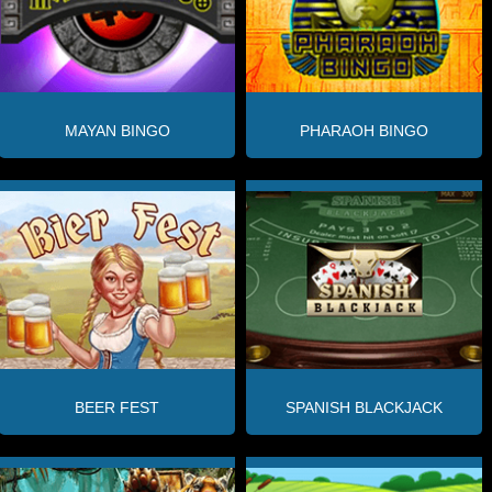
MAYAN BINGO
PHARAOH BINGO
BEER FEST
SPANISH BLACKJACK