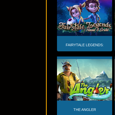
FAIRYTALE LEGENDS:
HANSEL & GRETEL
THE ANGLER