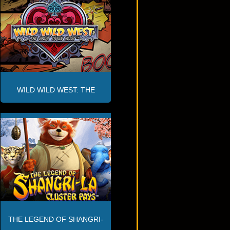
WILD WILD WEST: THE
GREAT TRAIN HEIST
THE LEGEND OF SHANGRI-
LA