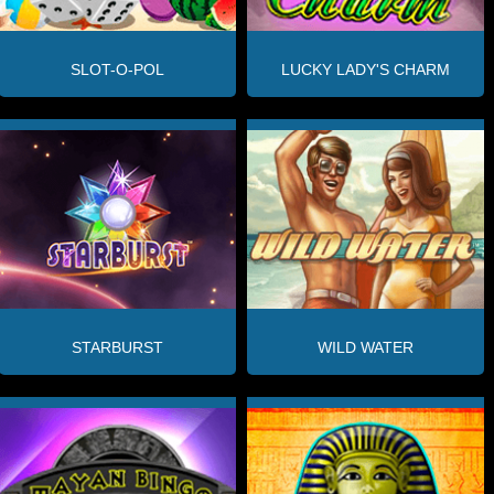
SLOT-O-POL
LUCKY LADY'S CHARM
STARBURST
WILD WATER