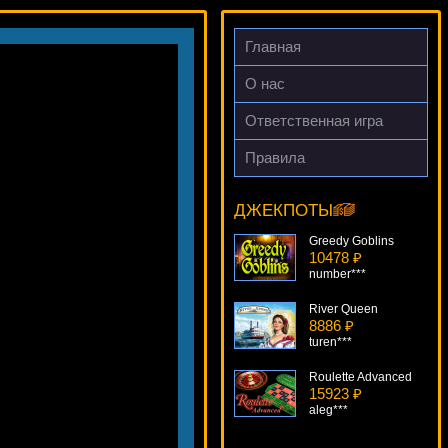
Главная
О нас
Ответственная игра
Правила
Riviera Riches
7671 ₽
Panamer***
ДЖЕКПОТЫ
Greedy Goblins
10478 ₽
number***
River Queen
8886 ₽
turen***
Roulette Advanced
15923 ₽
aleg***
Hot Ink