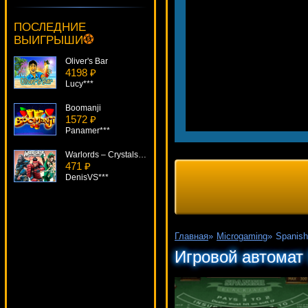
Wonky Wabbits
1795 ₽
ПОСЛЕДНИЕ
lucky***
ВЫИГРЫШИ
Oliver's Bar
4198 ₽
Lucy***
Boomanji
1572 ₽
Panamer***
Warlords – Crystals Of Power
471 ₽
DenisVS***
Star Attraction
2978 ₽
Deni***
Главная
»
Microgaming
»
Spanish
Cash Crazy
Игровой автомат 
4339 ₽
superman***
Beetle Mania Deluxe
1866 ₽