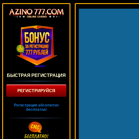
БЫСТРАЯ РЕГИСТРАЦИЯ
РЕГИСТРИРУЙСЯ
Регистрация абсолютно
бесплатна!