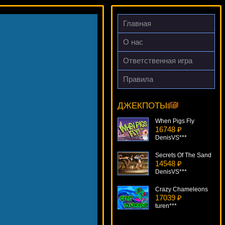
Главная
О нас
Ответственная игра
Правила
Riches Of Cleopatra
11064 ₽
blogolet***
ДЖЕКПОТЫ
When Pigs Fly
16748 ₽
DenisVS***
Secrets Of The Sand
14548 ₽
DenisVS***
Crazy Chameleons
17039 ₽
turen***
Neon Staxx