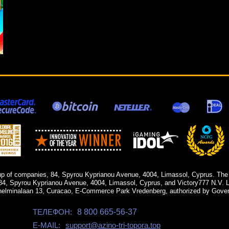
up of companies, 84, Spyrou Kyprianou Avenue, 4004, Limassol, Cyprus. The
84, Spyrou Kyprianou Avenue, 4004, Limassol, Cyprus, and Victory777 N.V. Li
helminalaan 13, Curacao, E-Commerce Park Vredenberg, authorized by Gover
ТЕЛЕФОН:
8 800 665-56-37
E-MAIL:
support@azino-tri-topora.top