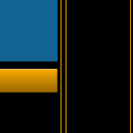
11189 ₽
Panamer***
Golden Ark
12732 ₽
beautif***
Go Bananas!
9029 ₽
Panamer***