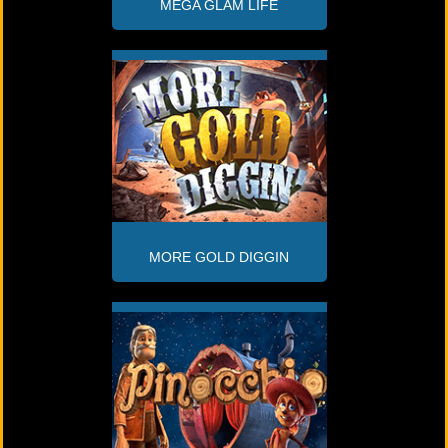
MEGA GLAM LIFE
MORE GOLD DIGGIN