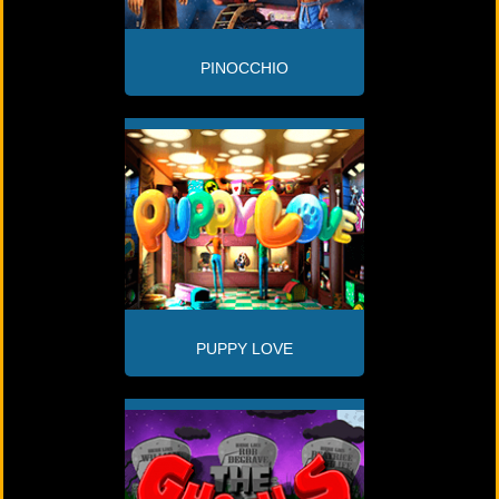
PINOCCHIO
PUPPY LOVE