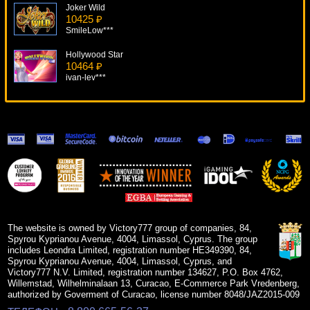
Joker Wild
10425 ₽
SmileLow***
Hollywood Star
10464 ₽
ivan-lev***
At The Movies
5298 ₽
alex***
Bratki
12011 ₽
superman***
King Arthur
8396 ₽
Deni***
The website is owned by Victory777 group of companies, 84,
Spyrou Kyprianou Avenue, 4004, Limassol, Cyprus. The group
includes Leondra Limited, registration number HE349390, 84,
Spyrou Kyprianou Avenue, 4004, Limassol, Cyprus, and
Victory777 N.V. Limited, registration number 134627, P.O. Box 4762,
Willemstad, Wilhelminalaan 13, Curacao, E-Commerce Park Vredenberg,
authorized by Goverment of Curacao, license number 8048/JAZ2015-009