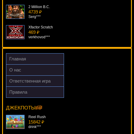
2 Million B.C.
4739 ₽
Serg***
Xfactor Scratch
469 ₽
verkhovod***
Boom Brothers
4990 ₽
Root77***
Главная
Diamond Trio
О нас
3740 ₽
Gamer***
Ответственная игра
Lucky Lady's Charm Deluxe
Правила
1176 ₽
Fruits'n'Stars
blogolet***
18883 ₽
Cteb***
ДЖЕКПОТЫ
Reel Rush
15842 ₽
drink***