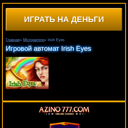
ИГРАТЬ НА ДЕНЬГИ
Главная
»
Microgaming
»
Irish Eyes
Игровой автомат Irish Eyes