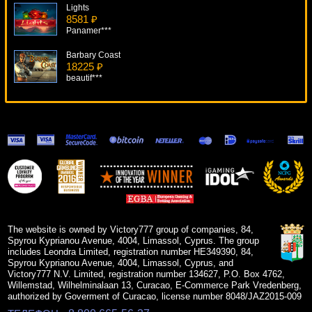
Lights
8581 ₽
Panamer***
Barbary Coast
18225 ₽
beautif***
Trolls
6999 ₽
loto***
Green Light
14915 ₽
Root77***
Pharaohs Gold III
19325 ₽
aleg***
The website is owned by Victory777 group of companies, 84,
Spyrou Kyprianou Avenue, 4004, Limassol, Cyprus. The group
includes Leondra Limited, registration number HE349390, 84,
Spyrou Kyprianou Avenue, 4004, Limassol, Cyprus, and
Victory777 N.V. Limited, registration number 134627, P.O. Box 4762,
Willemstad, Wilhelminalaan 13, Curacao, E-Commerce Park Vredenberg,
authorized by Goverment of Curacao, license number 8048/JAZ2015-009