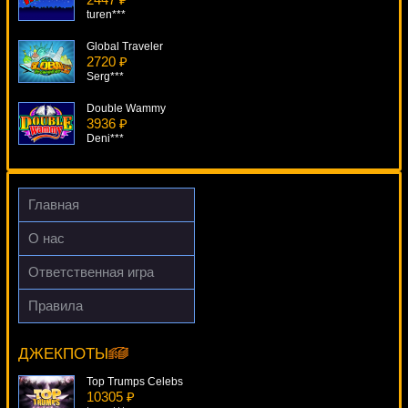
turen***
Global Traveler
2720 ₽
Serg***
Double Wammy
3936 ₽
Deni***
Queen Of Hearts
4974 ₽
Serg***
Главная
Diamonds Of Fortune
О нас
421 ₽
aleg***
Ответственная игра
Top Trumps Football Legends
Правила
4497 ₽
4 Reel Kings
DenisVS***
12068 ₽
sgvwood***
ДЖЕКПОТЫ
Top Trumps Celebs
10305 ₽