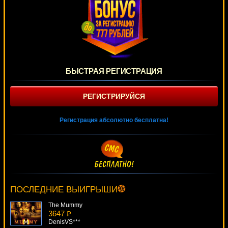
БЫСТРАЯ РЕГИСТРАЦИЯ
РЕГИСТРИРУЙСЯ
Регистрация абсолютно бесплатна!
Sultan's Fortune
4452 ₽
Deni***
ПОСЛЕДНИЕ ВЫИГРЫШИ
The Mummy
3647 ₽
DenisVS***