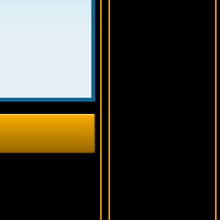
5931 ₽
drink***
Queen Of Hearts
14077 ₽
loto***
Sharky
8933 ₽
Panamer***