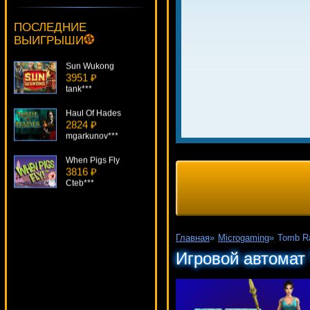
Tales Of Krakow
4887 ₽
ПОСЛЕДНИЕ
number***
ВЫИГРЫШИ
Sun Wukong
3951 ₽
tank***
Haul Of Hades
2824 ₽
mgarkunov***
When Pigs Fly
3816 ₽
Cteb***
Under The Sea
1967 ₽
sgvwood***
Главная
»
Microgaming
»
Tomb Ra
Dragon's Wild Fire
Игровой автомат
3397 ₽
alex***
Fantastic Four
1656 ₽