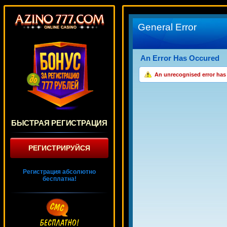
БЫСТРАЯ РЕГИСТРАЦИЯ
РЕГИСТРИРУЙСЯ
Регистрация абсолютно
бесплатна!