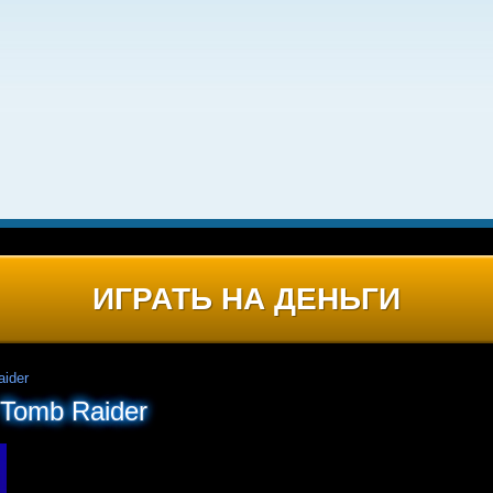
ИГРАТЬ НА ДЕНЬГИ
ider
 Tomb Raider