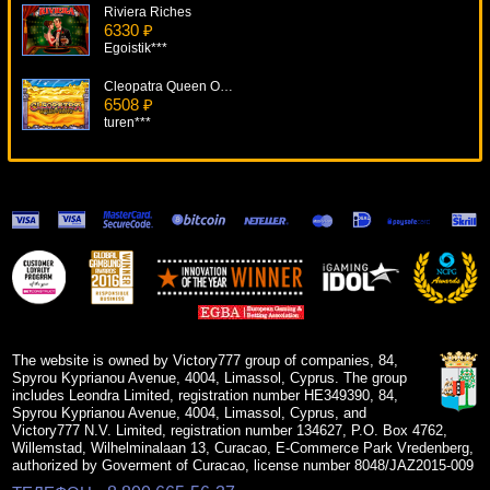
Riviera Riches
6330 ₽
Egoistik***
Cleopatra Queen Of Slots
6508 ₽
turen***
Bear Tracks
17252 ₽
DenisVS***
Ghouls Gold
10041 ₽
ivan-lev***
Ghostbusters
12072 ₽
Cteb***
The website is owned by Victory777 group of companies, 84,
Spyrou Kyprianou Avenue, 4004, Limassol, Cyprus. The group
includes Leondra Limited, registration number HE349390, 84,
Spyrou Kyprianou Avenue, 4004, Limassol, Cyprus, and
Victory777 N.V. Limited, registration number 134627, P.O. Box 4762,
Willemstad, Wilhelminalaan 13, Curacao, E-Commerce Park Vredenberg,
authorized by Goverment of Curacao, license number 8048/JAZ2015-009